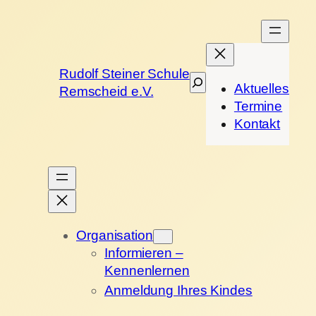
Rudolf Steiner Schule
Suchen
Aktuelles
Remscheid e.V.
Termine
Kontakt
Organisation
Informieren –
Kennenlernen
Anmeldung Ihres Kindes