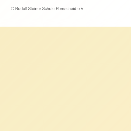
© Rudolf Steiner Schule Remscheid e.V.