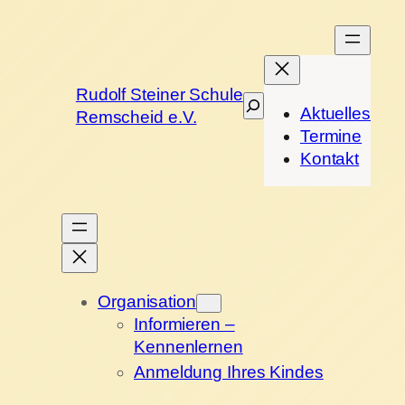
Rudolf Steiner Schule
Suchen
Aktuelles
Remscheid e.V.
Termine
Kontakt
Organisation
Informieren –
Kennenlernen
Anmeldung Ihres Kindes