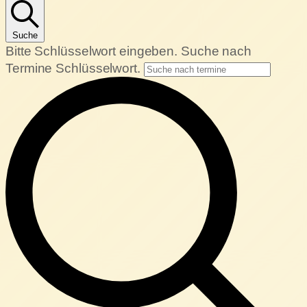
Mai
2026
Suche
Bitte Schlüsselwort eingeben. Suche nach
Termine Schlüsselwort.