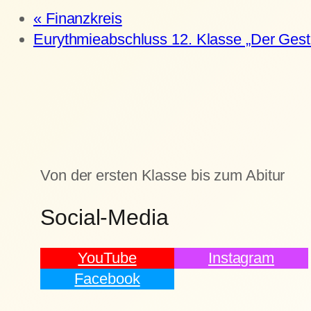
«
Finanzkreis
Eurythmieabschluss 12. Klasse „Der Gesti
Von der ersten Klasse bis zum Abitur
Social-Media
YouTube
Instagram
Facebook