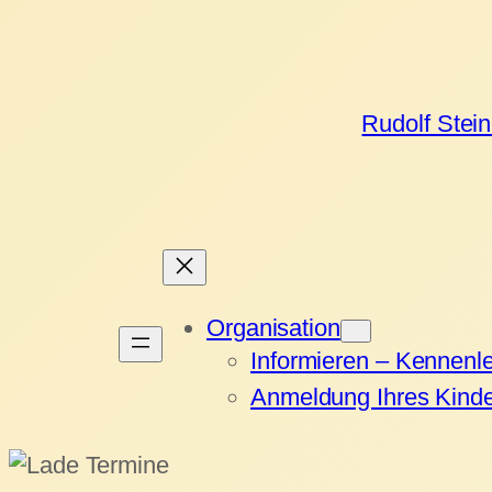
Rudolf Stei
Organisation
Informieren – Kennenl
Anmeldung Ihres Kind