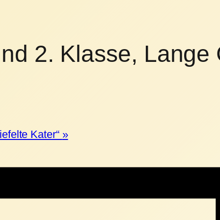
nd 2. Klasse, Lange
efelte Kater“
»