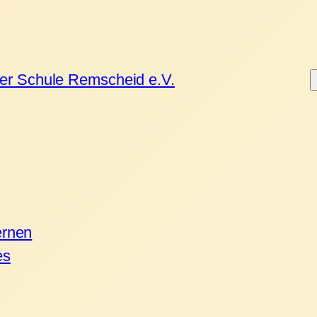
ner Schule Remscheid e.V.
ernen
es