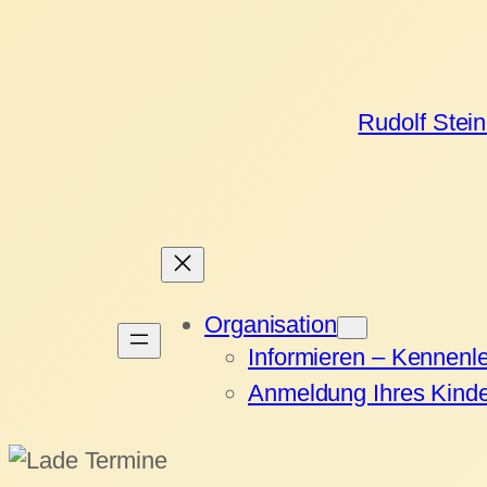
Rudolf Stei
Organisation
Informieren – Kennenl
Anmeldung Ihres Kind