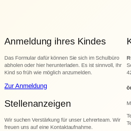
Anmeldung ihres Kindes
K
Das Formular dafür können Sie sich im Schulbüro
R
abholen oder hier herunterladen. Es ist sinnvoll, Ihr
S
Kind so früh wie möglich anzumelden.
4
Zur Anmeldung
Ö
Stellenanzeigen
M
T
Wir suchen Verstärkung für unser Lehrerteam. Wir
T
freuen uns auf eine Kontaktaufnahme.