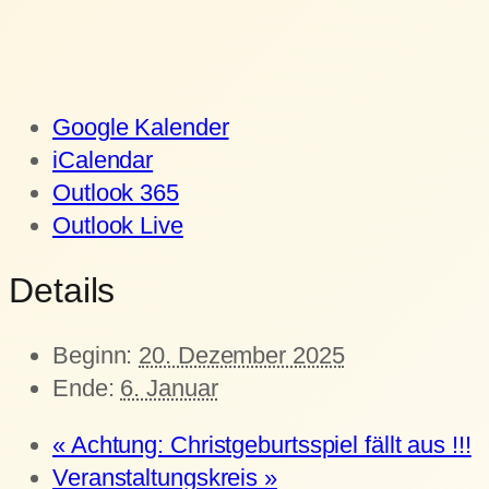
Google Kalender
iCalendar
Outlook 365
Outlook Live
Details
Beginn:
20. Dezember 2025
Ende:
6. Januar
«
Achtung: Christgeburtsspiel fällt aus !!!
Veranstaltungskreis
»