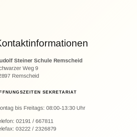
ontaktinformationen
udolf Steiner Schule Remscheid
chwarzer Weg 9
2897 Remscheid
FFNUNGSZEITEN SEKRETARIAT
ontag bis Freitags: 08:00-13:30 Uhr
elefon: 02191 / 667811
elefax: 03222 / 2326879