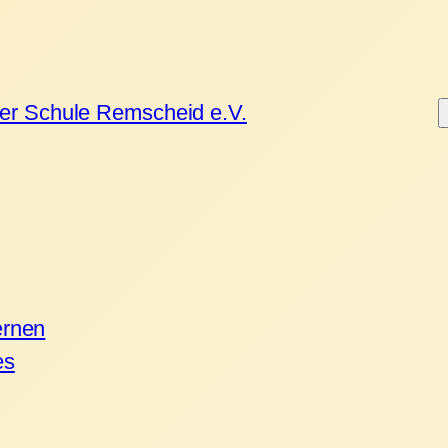
ner Schule Remscheid e.V.
ernen
es