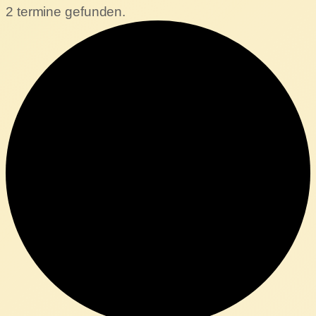
2 termine gefunden.