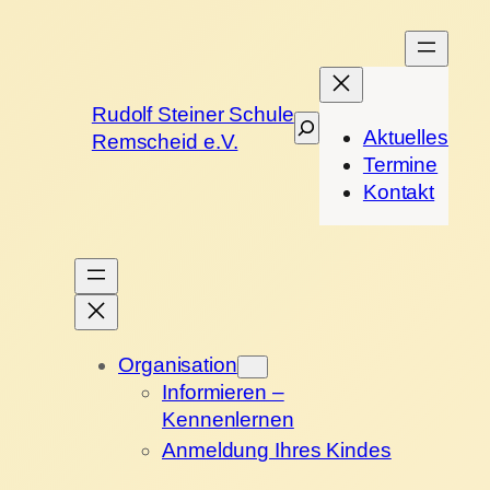
Rudolf Steiner Schule
Suchen
Aktuelles
Remscheid e.V.
Termine
Kontakt
Organisation
Informieren –
Kennenlernen
Anmeldung Ihres Kindes