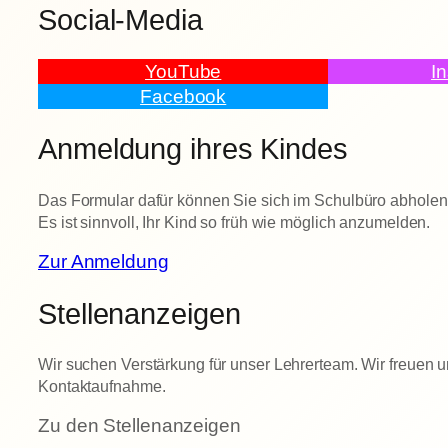
Social-Media
YouTube
I
Facebook
Anmeldung ihres Kindes
Das Formular dafür können Sie sich im Schulbüro abholen 
Es ist sinnvoll, Ihr Kind so früh wie möglich anzumelden.
Zur Anmeldung
Stellenanzeigen
Wir suchen Verstärkung für unser Lehrerteam. Wir freuen u
Kontaktaufnahme.
Zu den Stellenanzeigen