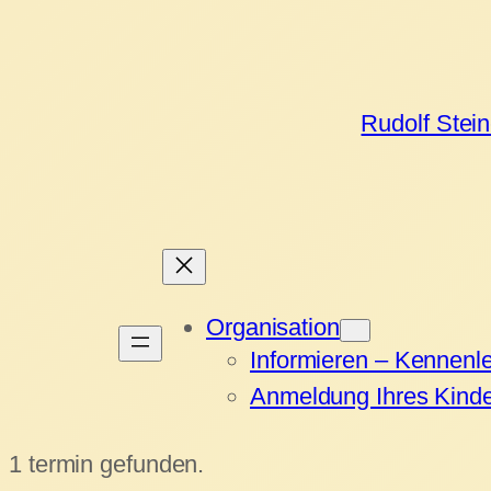
Rudolf Stei
Organisation
Informieren – Kennenl
Anmeldung Ihres Kind
1 termin gefunden.