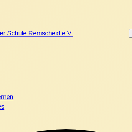
ner Schule Remscheid e.V.
ernen
es