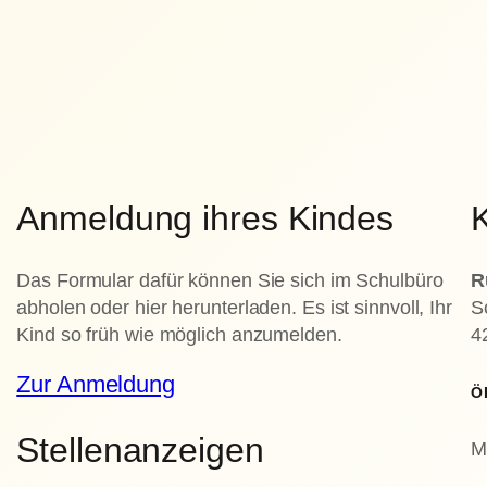
Anmeldung ihres Kindes
K
Das Formular dafür können Sie sich im Schulbüro
R
abholen oder hier herunterladen. Es ist sinnvoll, Ihr
S
Kind so früh wie möglich anzumelden.
4
Zur Anmeldung
Ö
Stellenanzeigen
M