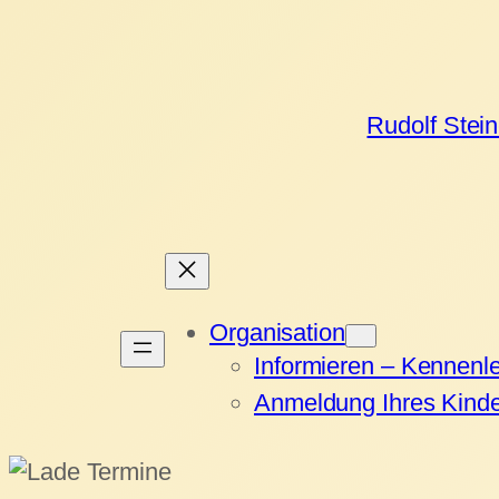
Rudolf Stei
Organisation
Informieren – Kennenl
Anmeldung Ihres Kind