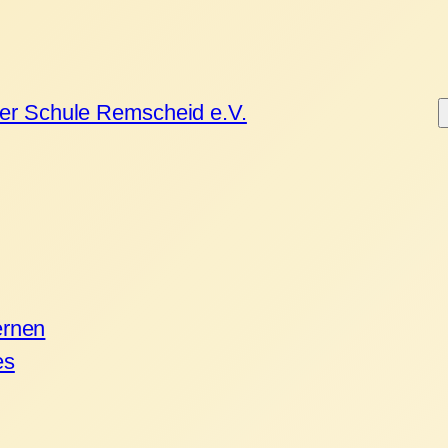
ner Schule Remscheid e.V.
ernen
es