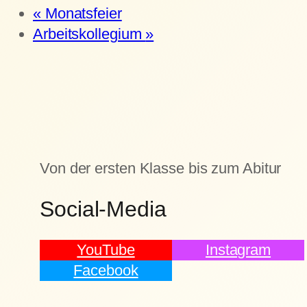
«
Monatsfeier
Arbeitskollegium
»
Von der ersten Klasse bis zum Abitur
Social-Media
YouTube
Instagram
Facebook