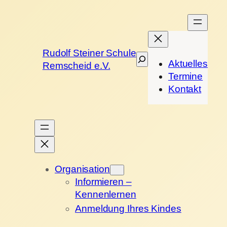
Rudolf Steiner Schule
Suchen
Aktuelles
Remscheid e.V.
Termine
Kontakt
Organisation
Informieren –
Kennenlernen
Anmeldung Ihres Kindes