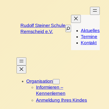
Rudolf Steiner Schule
Suchen
Aktuelles
Remscheid e.V.
Termine
Kontakt
Organisation
Informieren –
Kennenlernen
Anmeldung Ihres Kindes