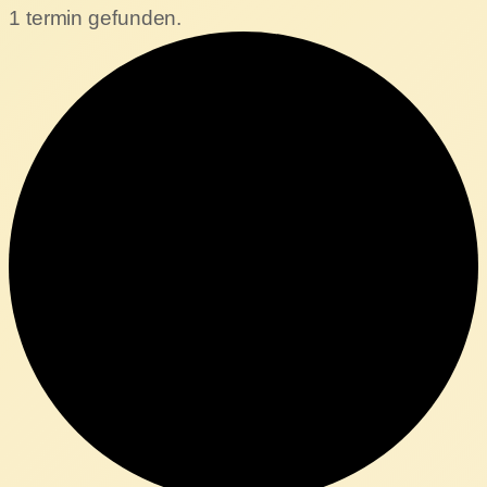
1 termin gefunden.